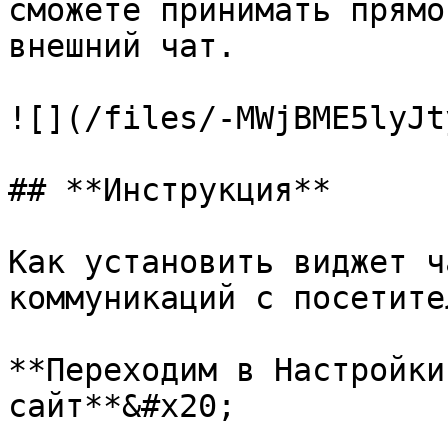
сможете принимать прямо
внешний чат.

![](/files/-MWjBME5lyJt
## **Инструкция**

Как установить виджет ч
коммуникаций с посетите
**Переходим в Настройки
сайт**&#x20;
