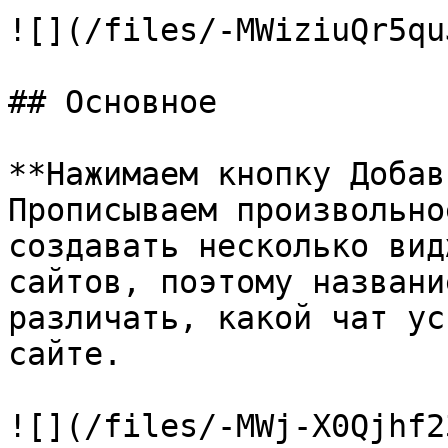
![](/files/-MWiziuQr5qu
## Основное

**Нажимаем кнопку Добав
Прописываем произвольно
создавать несколько вид
сайтов, поэтому названи
различать, какой чат ус
сайте.

![](/files/-MWj-X0Qjhf2