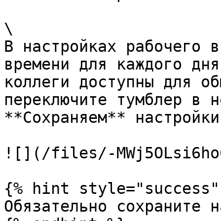
\

В настройках рабочего в
времени для каждого дня
коллеги доступны для об
переключите тумблер в н
**Сохраняем** настройки.
![](/files/-MWj5OLsi6ho
{% hint style="success" 
Обязательно сохраните н