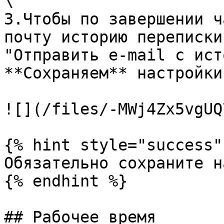
\

3.Чтобы по завершении ч
почту историю переписки
"Отправить e-mail с ист
**Сохраняем** настройки.
![](/files/-MWj4Zx5vgUQ
{% hint style="success" 
Обязательно сохраните н
{% endhint %}

## Рабочее время
