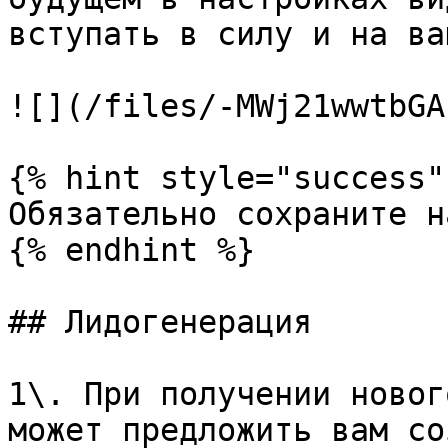
вступать в силу и на ва
![](/files/-MWj21wwtbGA
{% hint style="success" 
Обязательно сохраните н
{% endhint %}

## Лидогенерация

1\. При получении новог
может предложить вам со