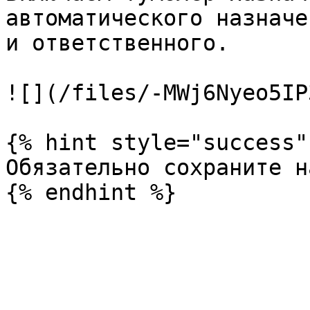
автоматического назначе
и ответственного.

![](/files/-MWj6Nyeo5IP
{% hint style="success" 
Обязательно сохраните н