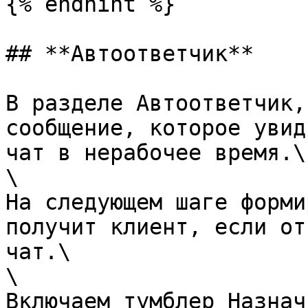
{% endhint %}

## **Автоответчик**

В разделе Автоответчик,
сообщение, которое увид
чат в нерабочее время.\

\

На следующем шаге форми
получит клиент, если от
чат.\

\

Включаем тумблер Назнач