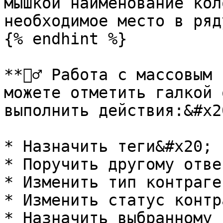
мышкой наименование кол
необходимое место в ряду
{% endhint %}

**🙋‍♂️ Работа с массовым
можете отметить галкой 
выполнить действия:&#x20
* Назначить теги&#x20;

* Поручить другому отве
* Изменить тип контраге
* Изменить статус контр
* Назначить выбранному 