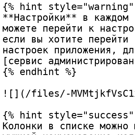
{% hint style="warning" 
**Настройки** в каждом 
можете перейти к настро
если вы хотите перейти 
настроек приложения, дл
[сервис администрирован
{% endhint %}

![](/files/-MVMtjkfVsC1
{% hint style="success" 
Колонки в списке можно 