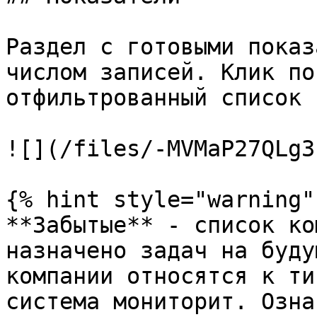
Раздел с готовыми показ
числом записей. Клик по
отфильтрованный список 
![](/files/-MVMaP27QLg3
{% hint style="warning" 
**Забытые** - список ко
назначено задач на буду
компании относятся к ти
система мониторит. Озна