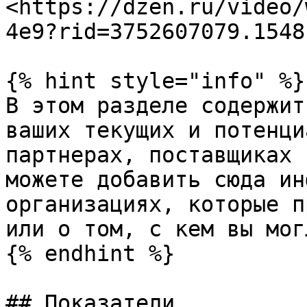
<https://dzen.ru/video/
4e9?rid=3752607079.1548
{% hint style="info" %}

В этом разделе содержит
ваших текущих и потенци
партнерах, поставщиках 
можете добавить сюда ин
организациях, которые п
или о том, с кем вы мог
{% endhint %}

## Показатели
