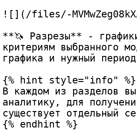
![](/files/-MVMwZeg08kX
**🦄 Разрезы** - график
критериям выбранного мо
графика и нужный период
{% hint style="info" %}

В каждом из разделов вы
аналитику, для получени
существует отдельный се