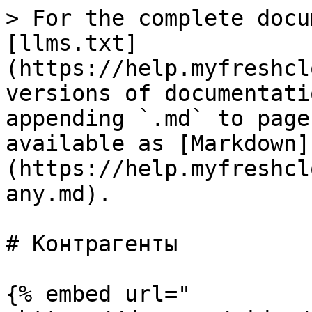
> For the complete docu
[llms.txt]
(https://help.myfreshcl
versions of documentati
appending `.md` to page
available as [Markdown]
(https://help.myfreshcl
any.md).

# Контрагенты

{% embed url="