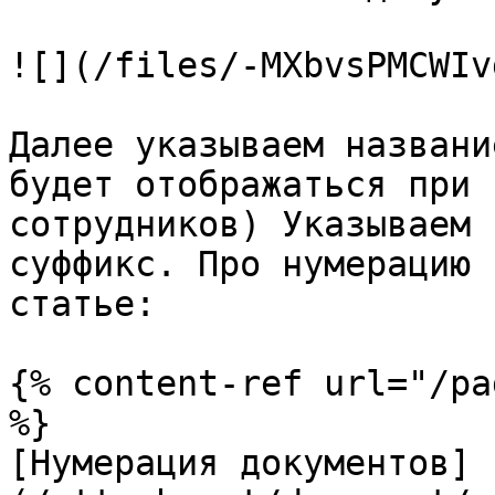
![](/files/-MXbvsPMCWIv
Далее указываем названи
будет отображаться при 
сотрудников) Указываем 
суффикс. Про нумерацию 
статье:

{% content-ref url="/pa
%}

[Нумерация документов]