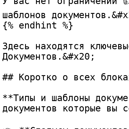
У вас нет ограничений 
шаблонов документов.&#x2
{% endhint %}

Здесь находятся ключевы
Документов.&#x20;

## Коротко о всех блоках
**Типы и шаблоны докуме
документов которые вы с