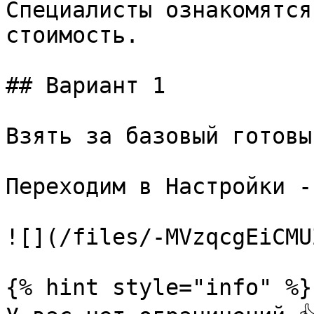
Специалисты ознакомятся
стоимость.

## Вариант 1

Взять за базовый готовы
Переходим в Настройки -
![](/files/-MVzqcgEiCMU
{% hint style="info" %}
