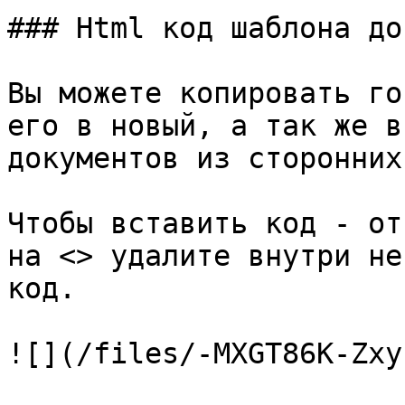
### Html код шаблона до
Вы можете копировать го
его в новый, а так же в
документов из сторонних
Чтобы вставить код - от
на <> удалите внутри не
код.

![](/files/-MXGT86K-Zxy