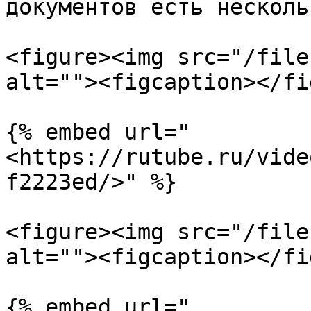
документов есть несколь
<figure><img src="/file
alt=""><figcaption></fi
{% embed url="
<https://rutube.ru/vide
f2223ed/>" %}

<figure><img src="/file
alt=""><figcaption></fi
{% embed url="