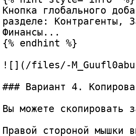
Кнопка глобального доба
разделе: Контрагенты, З
Финансы...

{% endhint %}

![](/files/-M_Guufl0abu
### Вариант 4. Копироват
Вы можете скопировать з
Правой стороной мышки в