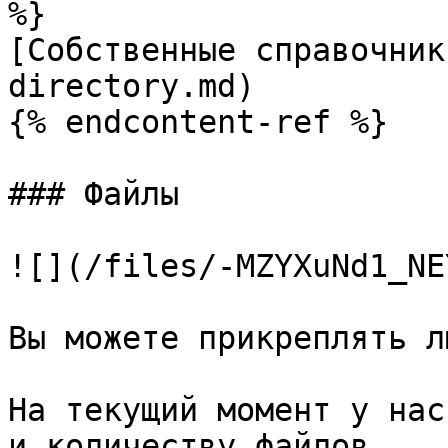
%}

[Собственные справочник
directory.md)

{% endcontent-ref %}

### Файлы

![](/files/-MZYXuNd1_NE
Вы можете прикреплять л
На текущий момент у нас
и количеству файлов.
