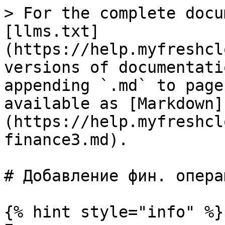
> For the complete docu
[llms.txt]
(https://help.myfreshcl
versions of documentati
appending `.md` to page
available as [Markdown]
(https://help.myfreshcl
finance3.md).

# Добавление фин. операц
{% hint style="info" %}
