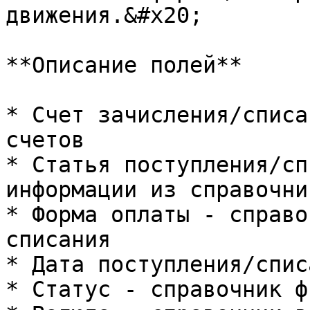
движения.&#x20;

**Описание полей**

* Счет зачисления/списа
счетов

* Статья поступления/сп
информации из справочни
* Форма оплаты - справо
списания

* Дата поступления/списа
* Статус - справочник ф