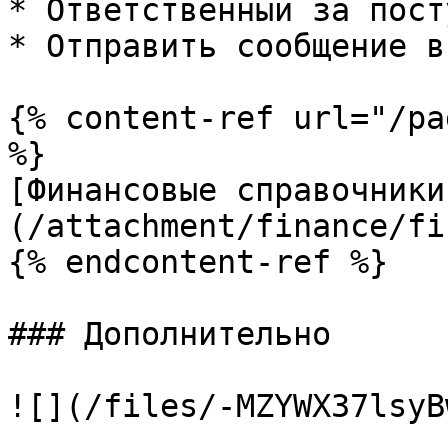
* Ответственный за пост
* Отправить сообщение в
{% content-ref url="/pa
%}

[Финансовые справочники
(/attachment/finance/fi
{% endcontent-ref %}

### Дополнительно

![](/files/-MZYWX37lsyB