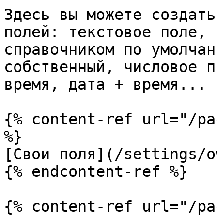
Здесь вы можете создать
полей: текстовое поле, 
справочником по умолчан
собственный, числовое п
время, дата + время...

{% content-ref url="/pa
%}

[Свои поля](/settings/o
{% endcontent-ref %}

{% content-ref url="/pa