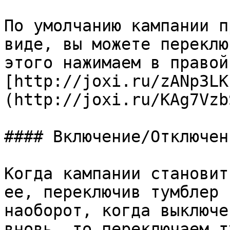
По умолчанию кампании п
виде, вы можете переклю
этого нажимаем в правой
[http://joxi.ru/zANp3LK
(http://joxi.ru/KAg7Vzb
#### Включение/Отключен
Когда кампании становит
ее, переключив тумблер 
наоборот, когда выключе
вновь, то переключаем т