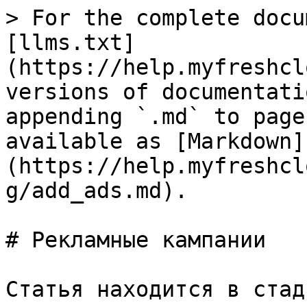
> For the complete docu
[llms.txt]
(https://help.myfreshcl
versions of documentati
appending `.md` to page
available as [Markdown]
(https://help.myfreshcl
g/add_ads.md).

# Рекламные кампании

Статья находится в стад