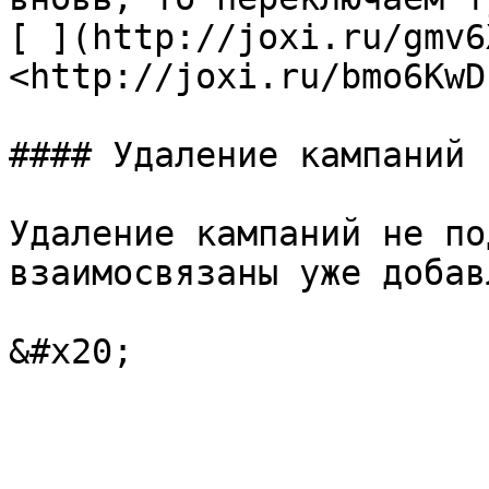
[ ](http://joxi.ru/gmv6
<http://joxi.ru/bmo6KwD
#### Удаление кампаний

Удаление кампаний не по
взаимосвязаны уже добав