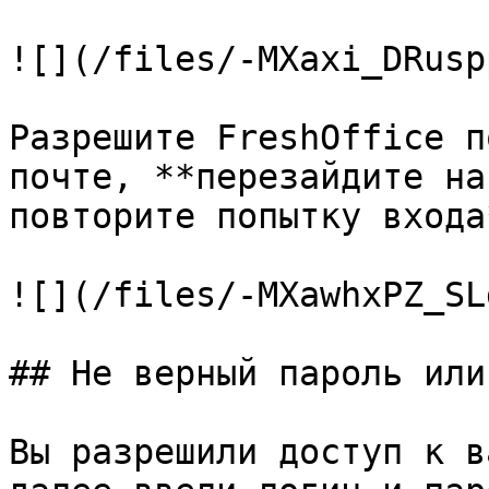
![](/files/-MXaxi_DRusp
Разрешите FreshOffice п
почте, **перезайдите на
повторите попытку входа*
![](/files/-MXawhxPZ_SL
## Не верный пароль или
Вы разрешили доступ к в