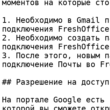
моментов на которые сто
1. Необходимо в Gmail п
подключения FreshOffice

2. Необходимо создать п
подключения FreshOffice

3. После этого, новым п
подключение Почты во Fr
## Разрешение на доступ
На портале Google есть 
которой вы сможете откр