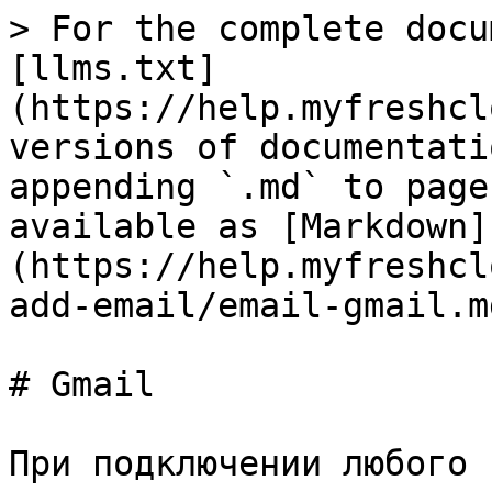
> For the complete docu
[llms.txt]
(https://help.myfreshcl
versions of documentati
appending `.md` to page
available as [Markdown]
(https://help.myfreshcl
add-email/email-gmail.md
# Gmail

При подключении любого 