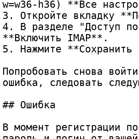
w=w36-h36) **Все настро
3. Откройте вкладку **П
4. В разделе "Доступ по
**Включить IMAP**.

5. Нажмите **Сохранить 
Попробовать снова войти
ошибка, следовать следу
## Ошибка

В момент регистрации по
пароль и логин от вашей