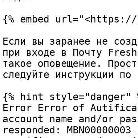
{% embed url="<https://
Если вы заранее не созд
при входе в Почту Fresh
такое оповещение. Прост
следуйте инструкции по 
{% hint style="danger" %
Error Error of Autifica
account name and/or pas
responded: MBN00000003 