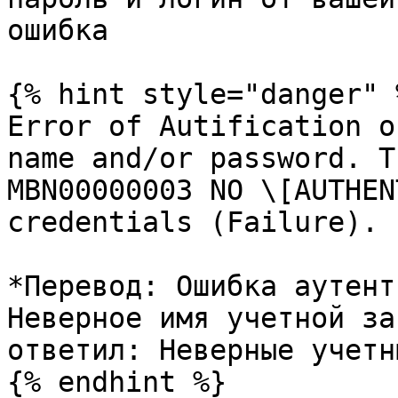
ошибка

{% hint style="danger" %
Error of Autification o
name and/or password. T
MBN00000003 NO \[AUTHEN
credentials (Failure).

*Перевод: Ошибка аутент
Неверное имя учетной за
ответил: Неверные учетн
{% endhint %}
