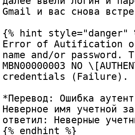
далее ввели логин и пар
Gmail и вас снова встре
{% hint style="danger" %
Error of Autification o
name and/or password. T
MBN00000003 NO \[AUTHEN
credentials (Failure).

*Перевод: Ошибка аутент
Неверное имя учетной за
ответил: Неверные учетн
{% endhint %}
