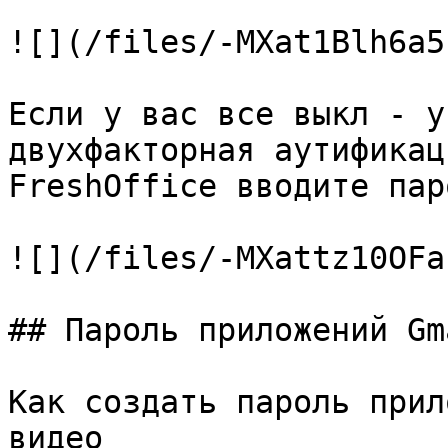
![](/files/-MXat1Blh6a5
Если у вас все выкл - у
двухфакторная аутификац
FreshOffice вводите пар
![](/files/-MXattz10OFa
## Пароль приложений Gma
Как создать пароль прил
видео
