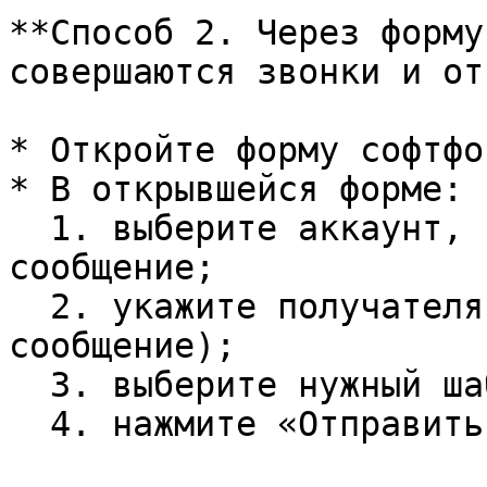
**Способ 2. Через форму
совершаются звонки и от
* Откройте форму софтфон
* В открывшейся форме:

  1. выберите аккаунт, с которого будет отправлено 
сообщение;

  2. укажите получателя (кому отправляется 
сообщение);

  3. выберите нужный шаблон;

  4. нажмите «Отправить».
