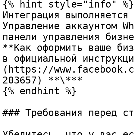
{% hint style="info" %}

Интеграция выполняется 
Управление аккаунтом Wh
панели управления бизне
**Как оформить ваше биз
в официальной инструкци
(https://www.facebook.c
203657) **\***

{% endhint %}

### Требования перед ст
Убедитесь, что у вас ес