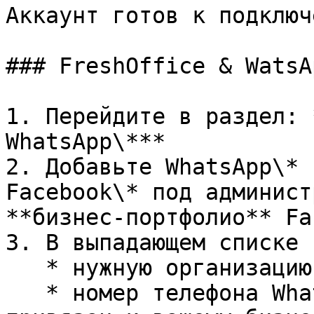
Аккаунт готов к подключ
### FreshOffice & WatsA
1. Перейдите в раздел: 
WhatsApp\***

2. Добавьте WhatsApp\* 
Facebook\* под админист
**бизнес‑портфолио** Fa
3. В выпадающем списке 
   * нужную организацию;

   * номер телефона WhatsApp\*, который ранее был 