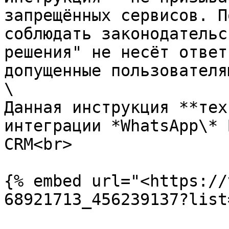
запрещённых сервисов. П
соблюдать законодательс
решения" не несёт ответ
допущенные пользователям
\

Данная инструкция **тех
интеграции *WhatsApp\* 
CRM<br>

{% embed url="<https://
68921713_456239137?list