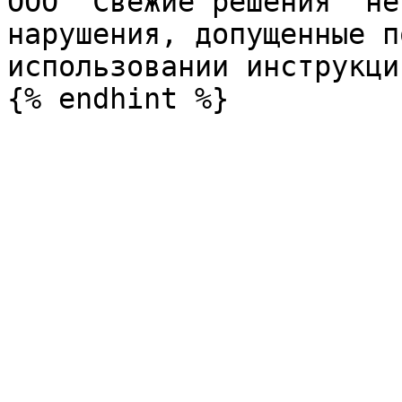
ООО "Свежие решения" не
нарушения, допущенные п
использовании инструкции