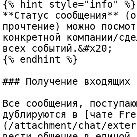
{% hint style="info" %}

**Статус сообщения** (о
прочтение) можно посмот
конкретной компании/сде
всех событий.&#x20;

{% endhint %}

### Получение входящих 
Все сообщения, поступаю
дублируются в [чате Fre
(/attachment/chat/exter
вести общение в единой 