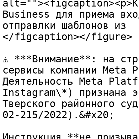
alt=""><figcaption><p>К
Business для приема вхо
отправлки шаблонов из  
</figcaption></figure>

⚠️ ***Внимание**: на стр
сервисы компании Meta Pl
Деятельность Meta Platf
Instagram\*) признана э
Тверского районного суд
02-215/2022).&#x20;

Инструкция **не призыва