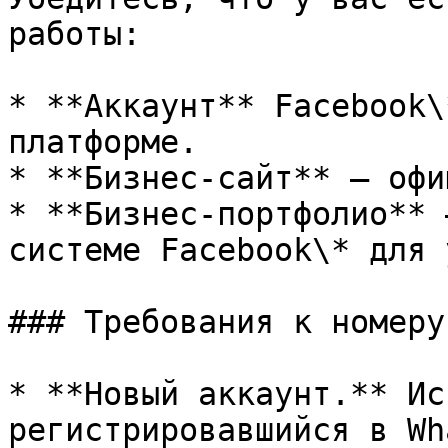
работы:

* **Аккаунт** Facebook\
платформе.

* **Бизнес‑сайт** — офи
* **Бизнес‑портфолио** 
системе Facebook\* для 
### Требования к номеру
* **Новый аккаунт.** Ис
регистрировавшийся в Wh